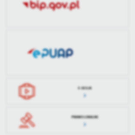
E-SESJA
PRAWO LOKALNE